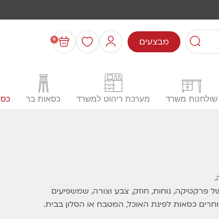
מבצעים
0
שולחנות משרד
מערכת ריהוט למשרד
כסאות בר
כסא
.
של פרקטיקה, נוחות, חוזק, צבע וצורה, שמשפיעים
חרים כסאות לפינת האוכל, המטבח או הסלון בבית.