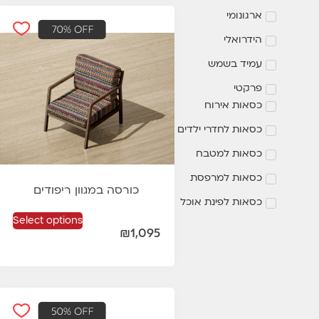
ארגונומי
הידרואלי
עמיד בשמש
פרקטי
כסאות אירוח
כסאות לחדרי ילדים
כסאות למטבח
כסאות למרפסת
כורסה במגוון ריפודים
כסאות לפינת אוכל
Select options
₪
1,095