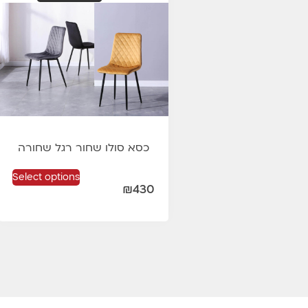
כסא סולו שחור רגל שחורה
Select options
₪
430