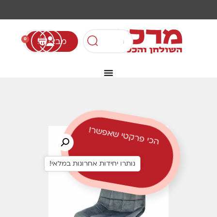
מבצעים
0
הכי פרקטי שאפשר!
נותרו יחידות אחרונות במלאי!