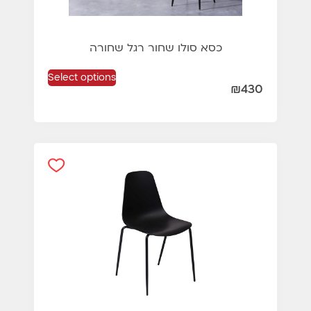
כסא סולו שחור רגל שחורה
Select options
₪
430