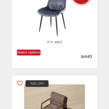
כסא ירח
Select options
₪
440