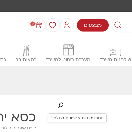
מבצעים
0
שולחנות משרד
מערכת ריהוט למשרד
כסאות בר
כסא
כסא יר
נותרו יחידות אחרונות במלאי!
לורם איפסום דולור 